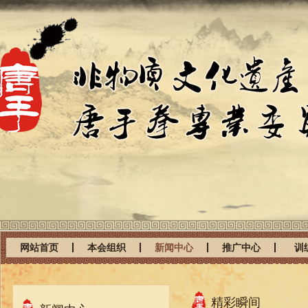
网站首页
本会组织
新闻中心
推广中心
训
精彩瞬间