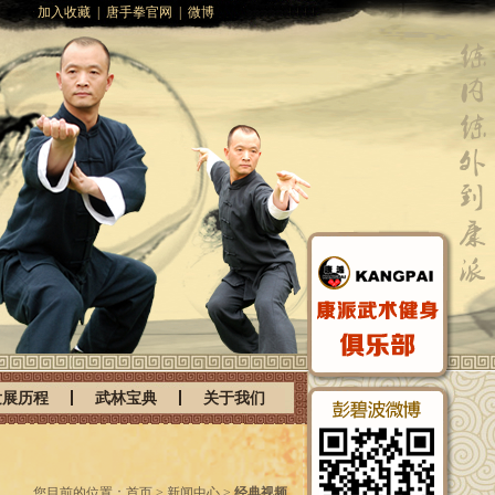
加入收藏
|
唐手拳官网
|
微博
发展历程
武林宝典
关于我们
您目前的位置：首页 > 新闻中心 >
经典视频