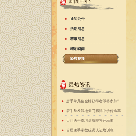
新闻中心
通知公告
活动消息
赛事消息
精彩瞬间
经典视频
最热资讯
唐手拳几位金牌获得者即将参加“...
唐手拳发源地天门麻洋中学传承基...
天门唐手拳培训班即将开班啦
首届唐手拳教练员认证培训班