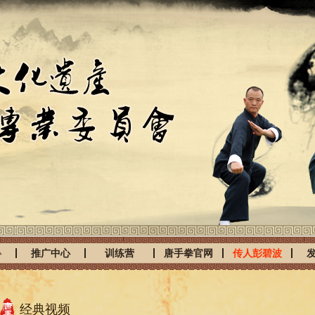
心
推广中心
训练营
唐手拳官网
传人彭碧波
经典视频