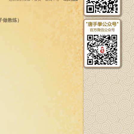
子做教练）